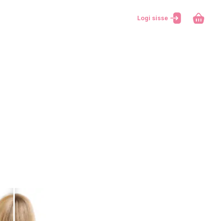
Logi sisse